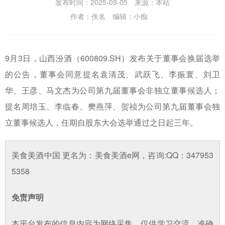
发布时间：2025-09-05 来源：本站
作者：佚名 编辑：小痴
9月3日，山西汾酒（600809.SH）发布关于董事会换届选举
的公告，董事会同意提名袁清茂、武跃飞、李振寰、刘卫
华、王彦、马文杰为公司第九届董事会非独立董事候选人；
提名周培玉、李临春、樊燕萍、贺祯为公司第九届董事会独
立董事候选人，任期自股东大会选举通过之日起三年。
美食美酒中国 更名为：美食美酒e网，咨询:QQ：347953
5358
免责声明
本平台发布的信息内容为网络采集，仅供学习交流，准确