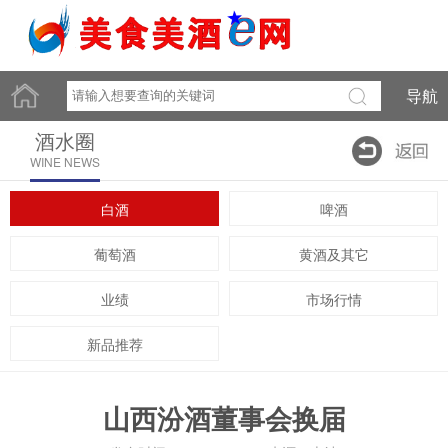
导航
酒水圈
WINE NEWS
白酒
啤酒
葡萄酒
黄酒及其它
业绩
市场行情
新品推荐
山西汾酒董事会换届