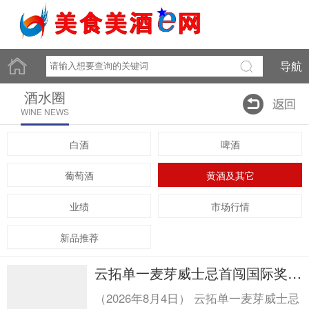
导航
酒水圈
WINE NEWS
白酒
啤酒
葡萄酒
黄酒及其它
业绩
市场行情
新品推荐
云拓单一麦芽威士忌首闯国际奖
项，荣膺2026世界...云拓单一麦
（2026年8月4日） 云拓单一麦芽威士忌
芽威士忌首闯国际奖项，荣膺