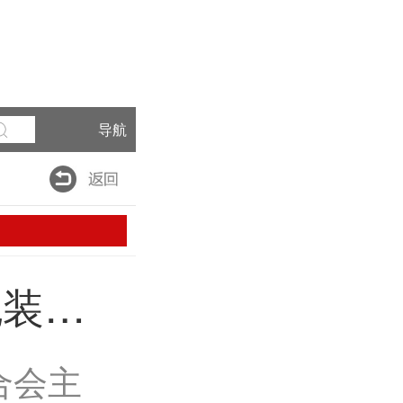
导航
包装创
举办第
合会主