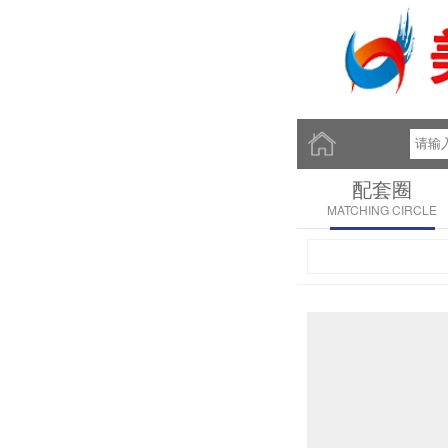
配套圈
MATCHING CIRCLE