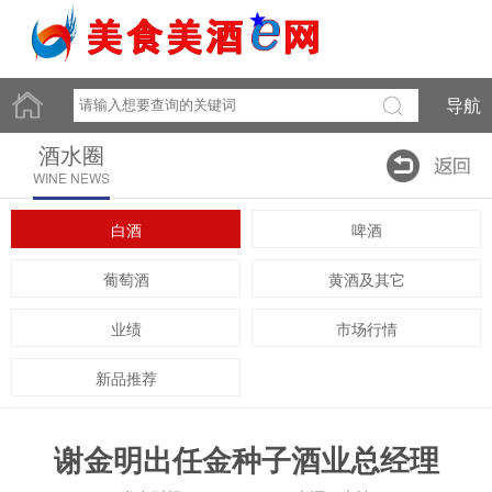
导航
酒水圈
WINE NEWS
白酒
啤酒
葡萄酒
黄酒及其它
业绩
市场行情
新品推荐
谢金明出任金种子酒业总经理