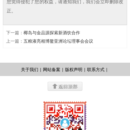
您觉得侵犯了您的权益，请通知我们，我们会立即删除改
正。
下一篇
：
椰岛与金品源探索新酒饮合作
上一篇
：
五粮液亮相博鳌亚洲论坛理事会会议
关于我们
|
网站备案
|
版权声明
|
联系方式
|