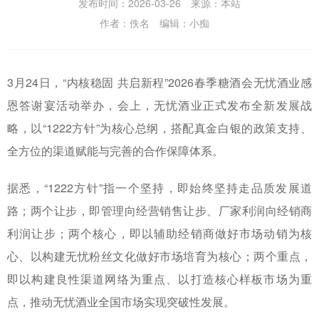
发布时间：2026-03-26 来源：本站
作者：佚名 编辑：小痴
3月24日，“内核稳固 共启新程”2026春季糖酒会无忧酒业感
恩答谢宴活动举办，会上，无忧酒业正式发布全新发展战
略，以“1222方针”为核心总纲，搭配真金白银的政策支持、
全方位的渠道赋能与完善的合作保障体系。
据悉，“1222方针”指一个坚持，即始终坚持走品质发展道
路；两个让步，即管理向经营销售让步、厂家利润向经销商
利润让步；两个核心，即以辅助经销商做好市场动销为核
心、以构建无忧粉丝文化做好市场培育为核心；两个重点，
即以构建良性渠道网络为重点、以打造核心样板市场为重
点，推动无忧酒业全国市场实现突破性发展。