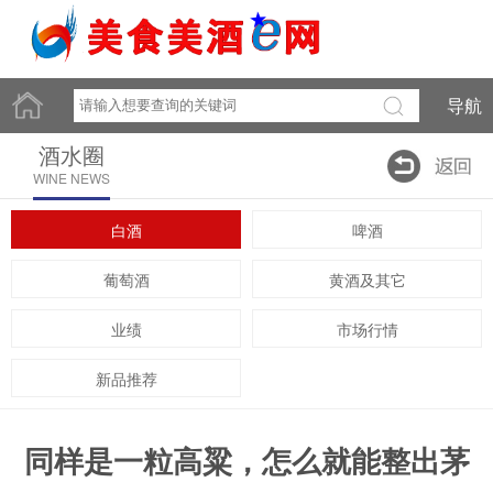
导航
酒水圈
WINE NEWS
白酒
啤酒
葡萄酒
黄酒及其它
业绩
市场行情
新品推荐
同样是一粒高粱，怎么就能整出茅