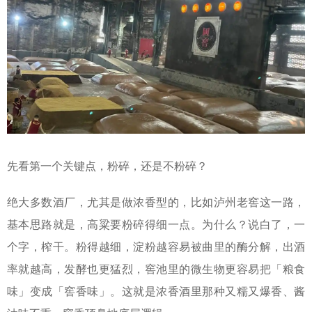
先看第一个关键点，粉碎，还是不粉碎？
绝大多数酒厂，尤其是做浓香型的，比如泸州老窖这一路，
基本思路就是，高粱要粉碎得细一点。为什么？说白了，一
个字，榨干。粉得越细，淀粉越容易被曲里的酶分解，出酒
率就越高，发酵也更猛烈，窖池里的微生物更容易把「粮食
味」变成「窖香味」。这就是浓香酒里那种又糯又爆香、酱