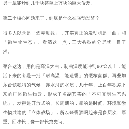
另一瓶能炒到几千块甚至上万块的巨大价差。
第二个核心问题来了，到底是什么在驱动发酵？
很多人以为是「酒精度数」，其实真正的发动机是「曲」和
「微生物生态」。看清这一点，三大香型的分野就一目了
然。
茅台这边，用的是高温大曲，制曲温度能冲到60℃以上，能
活下来的都是一批「耐高温、能造香」的硬核菌群。再叠加
茅台镇独特的气候、赤水河的水质，几十年、上百年积累下
来的厂区微生物云，形成了名副其实的「不可复制生态系
统」。发酵是开放式的、长周期的，靠的是时间、环境和微
生物共建的「立体战场」，所以酱香酒喝起来是多层次、厚
重、回味长，像一部长篇史诗。