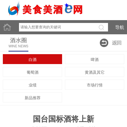
导航
酒水圈
WINE NEWS
白酒
啤酒
葡萄酒
黄酒及其它
业绩
市场行情
新品推荐
国台国标酒将上新