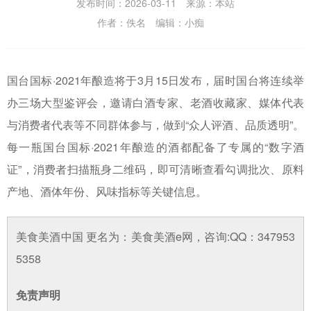
发布时间：2026-03-11 来源：本站
作者：佚名 编辑：小痴
国台国标·2021年酿造将于3月15日发布，届时国台将连续举
办三场大型鉴评会，邀请白酒专家、老酒收藏家、媒体代表
与消费者代表等不同群体参与，做到“众人评酒、品质透明”。
每一瓶国台国标·2021年酿造的酒都配备了专属的“数字酒
证”，消费者扫描瓶身二维码，即可清晰查看勾调批次、原料
产地、酒体年份、风味指标等关键信息。
美食美酒中国 更名为：美食美酒e网，咨询:QQ：347953
5358
免责声明