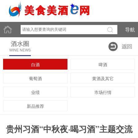
导航
酒水圈
WINE NEWS
白酒
啤酒
葡萄酒
黄酒及其它
业绩
市场行情
新品推荐
贵州习酒“中秋夜·喝习酒”主题交流